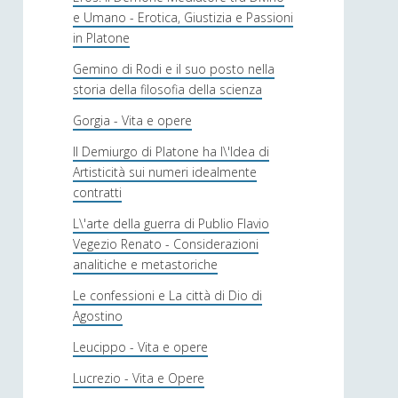
e Umano - Erotica, Giustizia e Passioni
in Platone
Gemino di Rodi e il suo posto nella
storia della filosofia della scienza
Gorgia - Vita e opere
Il Demiurgo di Platone ha l\'Idea di
Artisticità sui numeri idealmente
contratti
L\'arte della guerra di Publio Flavio
Vegezio Renato - Considerazioni
analitiche e metastoriche
Le confessioni e La città di Dio di
Agostino
Leucippo - Vita e opere
Lucrezio - Vita e Opere