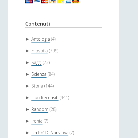
Contenuti
Antologia
(4)
►
Filosofia
(799)
►
Saggi
(72)
►
Scienza
(84)
►
Storia
(144)
►
Libri Recensiti
(441)
►
Random
(28)
►
Ironia
(7)
►
Un Po’ Di Narrativa
(7)
►