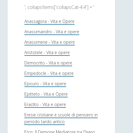
'; collapsItems['collapsCat-4:4'] = '
Anassagora - Vita e Opere
Anassimandro - Vita e opere
Anassimene - Vita e opere
Aristotele - Vita e opere
Democrito - Vita e opere
Empedocle - Vita e opere
Epicuro - Vita e opere
Epitteto - Vita e Opere
Eraclito - Vita e opere
Eresie cristiane e scuole di pensiero in
periodo tardo antico
Eros: Il Demone Mediatore tra Divino