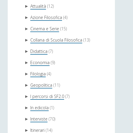
Attualità
(12)
►
Azione Filosofica
(4)
►
Cinema e Serie
(15)
►
Collana di Scuola Filosofica
(13)
►
Didattica
(7)
►
Economia
(9)
►
Filologia
(4)
►
Geopolitica
(11)
►
I percorsi di SF2.0
(7)
►
In edicola
(1)
►
Interviste
(70)
►
Itinerari
(14)
►