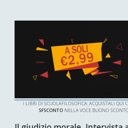
I LIBRI DI SCUOLAFILOSOFICA: ACQUISTALI QU
SFSCONTO
NELLA VOCE BUONO SCONTO 
Il giudizio morale. Intervista