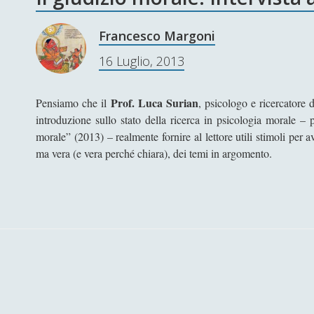
Francesco Margoni
16 Luglio, 2013
Prof. Luca Surian
Pensiamo che il
, psicologo e ricercatore 
introduzione sullo stato della ricerca in psicologia morale – p
morale” (2013) – realmente fornire al lettore utili stimoli per a
ma vera (e vera perché chiara), dei temi in argomento.