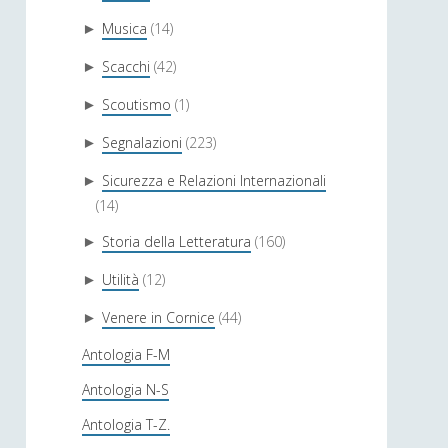
Musica
(14)
►
Scacchi
(42)
►
Scoutismo
(1)
►
Segnalazioni
(223)
►
Sicurezza e Relazioni Internazionali
►
(14)
Storia della Letteratura
(160)
►
Utilità
(12)
►
Venere in Cornice
(44)
►
Antologia F-M
Antologia N-S
Antologia T-Z.