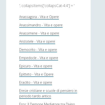
'; collapsItems['collapsCat-4:4'] = '
Anassagora - Vita e Opere
Anassimandro - Vita e opere
Anassimene - Vita e opere
Aristotele - Vita e opere
Democrito - Vita e opere
Empedocle - Vita e opere
Epicuro - Vita e opere
Epitteto - Vita e Opere
Eraclito - Vita e opere
Eresie cristiane e scuole di pensiero in
periodo tardo antico
Eros: Il Demone Mediatore tra Divino