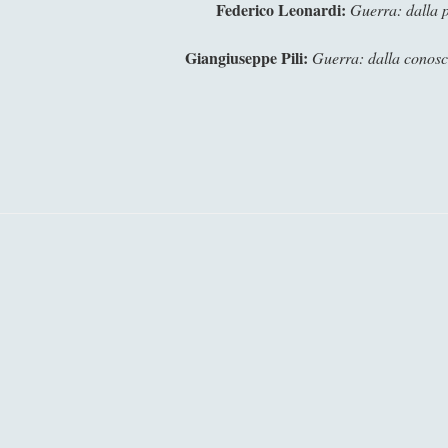
Federico Leonardi:
Guerra: dalla ps
Giangiuseppe Pili:
Guerra: dalla conosce