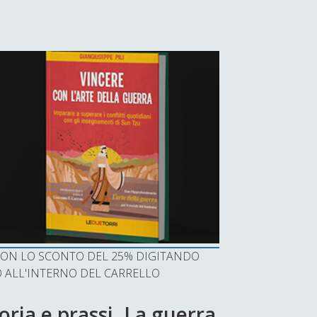
I CON LO SCONTO DEL 25% DIGITANDO
ALL'INTERNO DEL CARRELLO
oria e prassi. La guerra