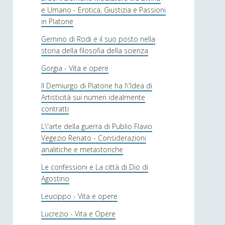
e Umano - Erotica, Giustizia e Passioni
in Platone
Gemino di Rodi e il suo posto nella
storia della filosofia della scienza
Gorgia - Vita e opere
Il Demiurgo di Platone ha l\'Idea di
Artisticità sui numeri idealmente
contratti
L\'arte della guerra di Publio Flavio
Vegezio Renato - Considerazioni
analitiche e metastoriche
Le confessioni e La città di Dio di
Agostino
Leucippo - Vita e opere
Lucrezio - Vita e Opere