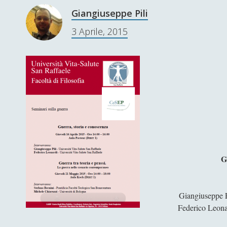
Giangiuseppe Pili
3 Aprile, 2015
G
Giangiuseppe P
Federico Leona