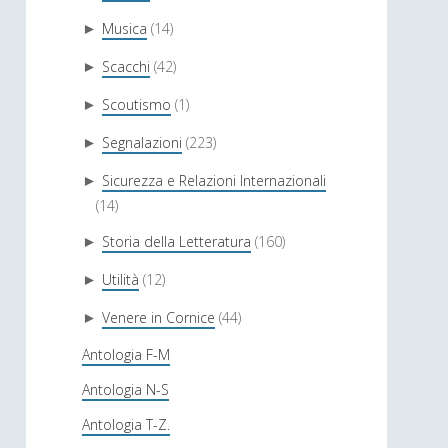
Musica
(14)
►
Scacchi
(42)
►
Scoutismo
(1)
►
Segnalazioni
(223)
►
Sicurezza e Relazioni Internazionali
►
(14)
Storia della Letteratura
(160)
►
Utilità
(12)
►
Venere in Cornice
(44)
►
Antologia F-M
Antologia N-S
Antologia T-Z.