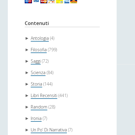
Contenuti
Antologia
(4)
►
Filosofia
(799)
►
Saggi
(72)
►
Scienza
(84)
►
Storia
(144)
►
Libri Recensiti
(441)
►
Random
(28)
►
Ironia
(7)
►
Un Po’ Di Narrativa
(7)
►