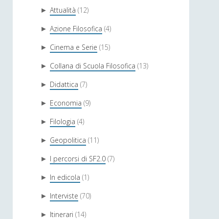
Attualità
(12)
►
Azione Filosofica
(4)
►
Cinema e Serie
(15)
►
Collana di Scuola Filosofica
(13)
►
Didattica
(7)
►
Economia
(9)
►
Filologia
(4)
►
Geopolitica
(11)
►
I percorsi di SF2.0
(7)
►
In edicola
(1)
►
Interviste
(70)
►
Itinerari
(14)
►