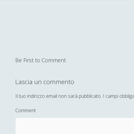
Be First to Comment
Lascia un commento
Il tuo indirizzo email non sarà pubblicato.
I campi obblig
Comment