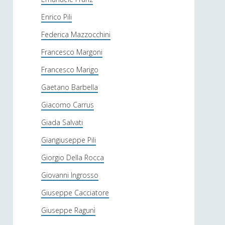
Enrico Pili
Federica Mazzocchini
Francesco Margoni
Francesco Marigo
Gaetano Barbella
Giacomo Carrus
Giada Salvati
Giangiuseppe Pili
Giorgio Della Rocca
Giovanni Ingrosso
Giuseppe Cacciatore
Giuseppe Ragunì