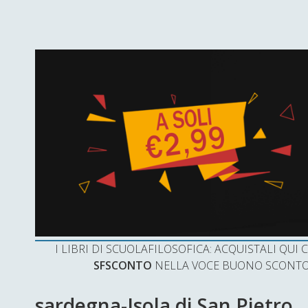
I LIBRI DI SCUOLAFILOSOFICA: ACQUISTALI QU
SFSCONTO
NELLA VOCE BUONO SCONTO 
sardegna-Isola di San Pietro