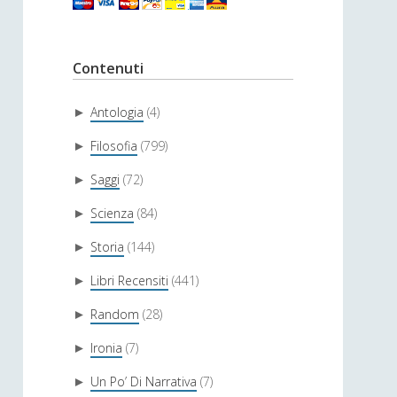
Contenuti
Antologia
(4)
►
Filosofia
(799)
►
Saggi
(72)
►
Scienza
(84)
►
Storia
(144)
►
Libri Recensiti
(441)
►
Random
(28)
►
Ironia
(7)
►
Un Po’ Di Narrativa
(7)
►