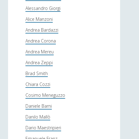
Alessandro Giorgi
Alice Manzoni
Andrea Bardazzi
Andrea Corona
Andrea Mereu
Andrea Zeppi
Brad Smith
Chiara Cozzi
Cosimo Meneguzzo
Daniele Barni
Danilo Mallò
Dario Maestripieri
Emanuele Franz