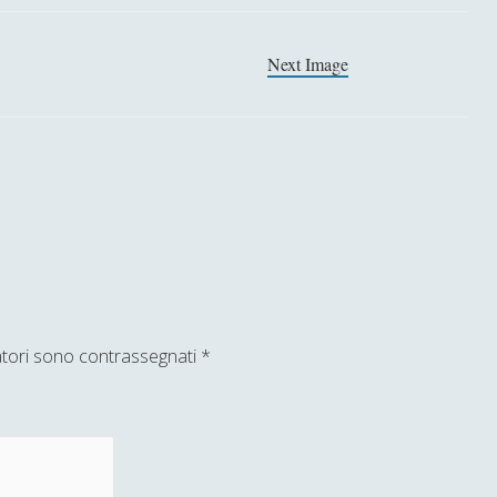
Next Image
atori sono contrassegnati
*