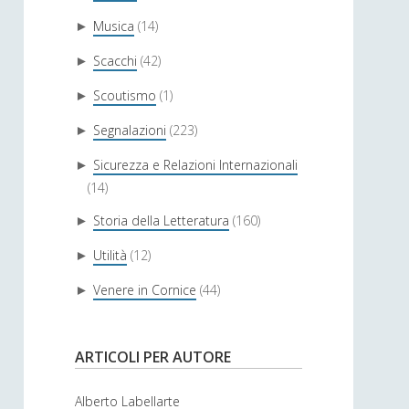
Musica
(14)
►
Scacchi
(42)
►
Scoutismo
(1)
►
Segnalazioni
(223)
►
Sicurezza e Relazioni Internazionali
►
(14)
Storia della Letteratura
(160)
►
Utilità
(12)
►
Venere in Cornice
(44)
►
ARTICOLI PER AUTORE
Alberto Labellarte