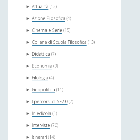
Attualità
(12)
►
Azione Filosofica
(4)
►
Cinema e Serie
(15)
►
Collana di Scuola Filosofica
(13)
►
Didattica
(7)
►
Economia
(9)
►
Filologia
(4)
►
Geopolitica
(11)
►
I percorsi di SF2.0
(7)
►
In edicola
(1)
►
Interviste
(70)
►
Itinerari
(14)
►