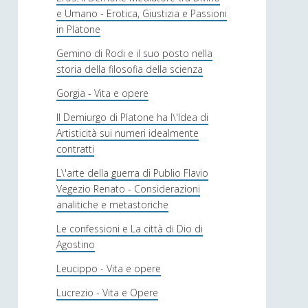
e Umano - Erotica, Giustizia e Passioni
in Platone
Gemino di Rodi e il suo posto nella
storia della filosofia della scienza
Gorgia - Vita e opere
Il Demiurgo di Platone ha l\'Idea di
Artisticità sui numeri idealmente
contratti
L\'arte della guerra di Publio Flavio
Vegezio Renato - Considerazioni
analitiche e metastoriche
Le confessioni e La città di Dio di
Agostino
Leucippo - Vita e opere
Lucrezio - Vita e Opere