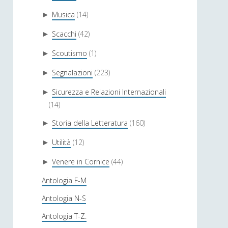
Musica
(14)
►
Scacchi
(42)
►
Scoutismo
(1)
►
Segnalazioni
(223)
►
Sicurezza e Relazioni Internazionali
►
(14)
Storia della Letteratura
(160)
►
Utilità
(12)
►
Venere in Cornice
(44)
►
Antologia F-M
Antologia N-S
Antologia T-Z.