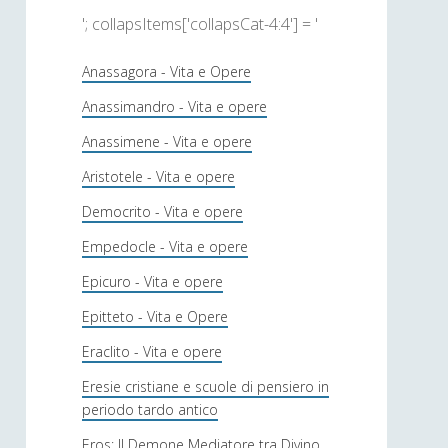
'; collapsItems['collapsCat-4:4'] = '
Anassagora - Vita e Opere
Anassimandro - Vita e opere
Anassimene - Vita e opere
Aristotele - Vita e opere
Democrito - Vita e opere
Empedocle - Vita e opere
Epicuro - Vita e opere
Epitteto - Vita e Opere
Eraclito - Vita e opere
Eresie cristiane e scuole di pensiero in
periodo tardo antico
Eros: Il Demone Mediatore tra Divino