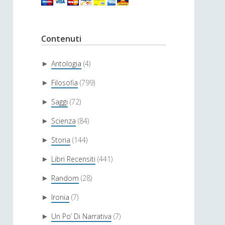
Contenuti
Antologia
(4)
►
Filosofia
(799)
►
Saggi
(72)
►
Scienza
(84)
►
Storia
(144)
►
Libri Recensiti
(441)
►
Random
(28)
►
Ironia
(7)
►
Un Po’ Di Narrativa
(7)
►