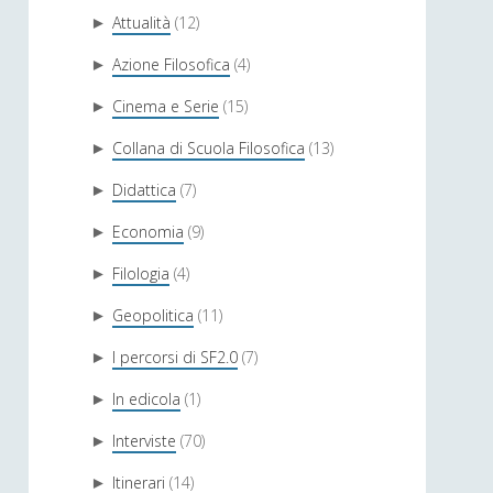
Attualità
(12)
►
Azione Filosofica
(4)
►
Cinema e Serie
(15)
►
Collana di Scuola Filosofica
(13)
►
Didattica
(7)
►
Economia
(9)
►
Filologia
(4)
►
Geopolitica
(11)
►
I percorsi di SF2.0
(7)
►
In edicola
(1)
►
Interviste
(70)
►
Itinerari
(14)
►