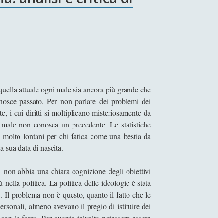
quella attuale ogni male sia ancora più grande che
osce passato. Per non parlare dei problemi dei
te, i cui diritti si moltiplicano misteriosamente da
i male non conosca un precedente. Le statistiche
o molto lontani per chi fatica come una bestia da
a sua data di nascita.
non abbia una chiara cognizione degli obiettivi
nella politica. La politica delle ideologie è stata
. Il problema non è questo, quanto il fatto che le
ersonali, almeno avevano il pregio di istituire dei
con la forza. Per quanto talvolta potessero essere