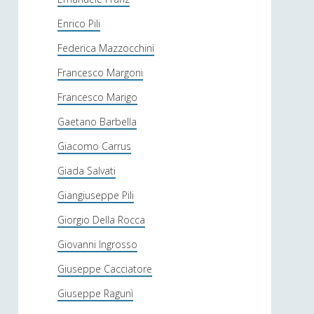
Enrico Pili
Federica Mazzocchini
Francesco Margoni
Francesco Marigo
Gaetano Barbella
Giacomo Carrus
Giada Salvati
Giangiuseppe Pili
Giorgio Della Rocca
Giovanni Ingrosso
Giuseppe Cacciatore
Giuseppe Ragunì