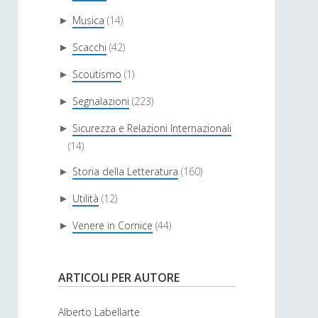
Musica
(14)
►
Scacchi
(42)
►
Scoutismo
(1)
►
Segnalazioni
(223)
►
Sicurezza e Relazioni Internazionali
►
(14)
Storia della Letteratura
(160)
►
Utilità
(12)
►
Venere in Cornice
(44)
►
ARTICOLI PER AUTORE
Alberto Labellarte