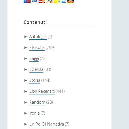
Contenuti
Antologia
(4)
►
Filosofia
(799)
►
Saggi
(72)
►
Scienza
(84)
►
Storia
(144)
►
Libri Recensiti
(441)
►
Random
(28)
►
Ironia
(7)
►
Un Po’ Di Narrativa
(7)
►