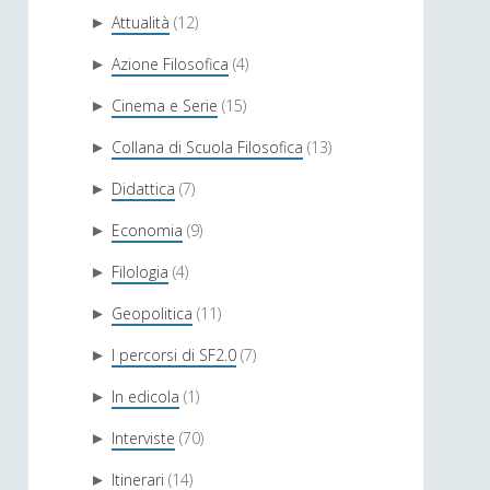
Attualità
(12)
►
Azione Filosofica
(4)
►
Cinema e Serie
(15)
►
Collana di Scuola Filosofica
(13)
►
Didattica
(7)
►
Economia
(9)
►
Filologia
(4)
►
Geopolitica
(11)
►
I percorsi di SF2.0
(7)
►
In edicola
(1)
►
Interviste
(70)
►
Itinerari
(14)
►