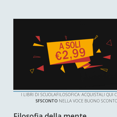
I LIBRI DI SCUOLAFILOSOFICA: ACQUISTALI QU
SFSCONTO
NELLA VOCE BUONO SCONTO 
Filosofia della mente