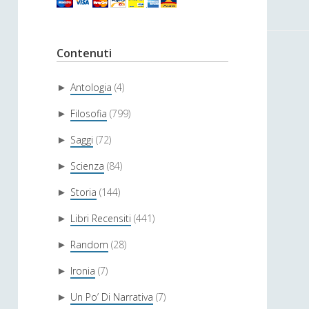
Contenuti
Antologia
(4)
►
Filosofia
(799)
►
Saggi
(72)
►
Scienza
(84)
►
Storia
(144)
►
Libri Recensiti
(441)
►
Random
(28)
►
Ironia
(7)
►
Un Po’ Di Narrativa
(7)
►