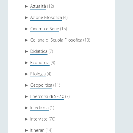
Attualità
(12)
►
Azione Filosofica
(4)
►
Cinema e Serie
(15)
►
Collana di Scuola Filosofica
(13)
►
Didattica
(7)
►
Economia
(9)
►
Filologia
(4)
►
Geopolitica
(11)
►
I percorsi di SF2.0
(7)
►
In edicola
(1)
►
Interviste
(70)
►
Itinerari
(14)
►