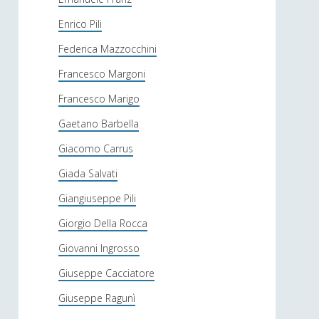
Enrico Pili
Federica Mazzocchini
Francesco Margoni
Francesco Marigo
Gaetano Barbella
Giacomo Carrus
Giada Salvati
Giangiuseppe Pili
Giorgio Della Rocca
Giovanni Ingrosso
Giuseppe Cacciatore
Giuseppe Ragunì