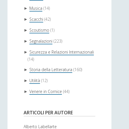
Musica
(14)
►
Scacchi
(42)
►
Scoutismo
(1)
►
Segnalazioni
(223)
►
Sicurezza e Relazioni Internazionali
►
(14)
Storia della Letteratura
(160)
►
Utilità
(12)
►
Venere in Cornice
(44)
►
ARTICOLI PER AUTORE
Alberto Labellarte