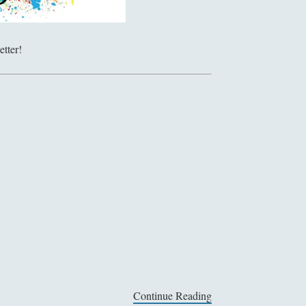
etter!
Continue Reading
F