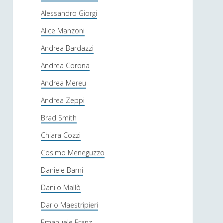
Alessandro Giorgi
Alice Manzoni
Andrea Bardazzi
Andrea Corona
Andrea Mereu
Andrea Zeppi
Brad Smith
Chiara Cozzi
Cosimo Meneguzzo
Daniele Barni
Danilo Mallò
Dario Maestripieri
Emanuele Franz