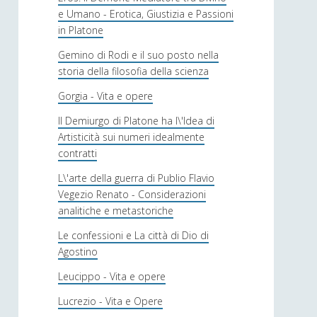
e Umano - Erotica, Giustizia e Passioni
in Platone
Gemino di Rodi e il suo posto nella
storia della filosofia della scienza
Gorgia - Vita e opere
Il Demiurgo di Platone ha l\'Idea di
Artisticità sui numeri idealmente
contratti
L\'arte della guerra di Publio Flavio
Vegezio Renato - Considerazioni
analitiche e metastoriche
Le confessioni e La città di Dio di
Agostino
Leucippo - Vita e opere
Lucrezio - Vita e Opere