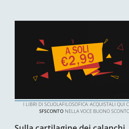
I LIBRI DI SCUOLAFILOSOFICA: ACQUISTALI QU
SFSCONTO
NELLA VOCE BUONO SCONTO 
Sulla cartilagine dei calanchi,