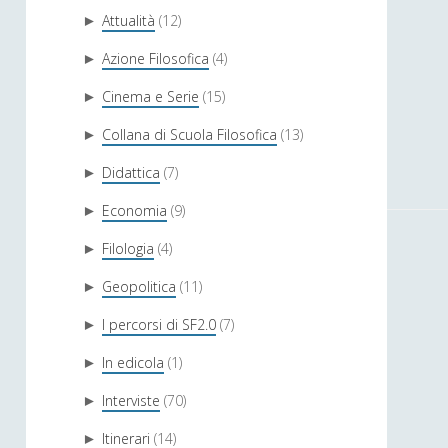
Attualità
(12)
►
Azione Filosofica
(4)
►
Cinema e Serie
(15)
►
Collana di Scuola Filosofica
(13)
►
Didattica
(7)
►
Economia
(9)
►
Filologia
(4)
►
Geopolitica
(11)
►
I percorsi di SF2.0
(7)
►
In edicola
(1)
►
Interviste
(70)
►
Itinerari
(14)
►