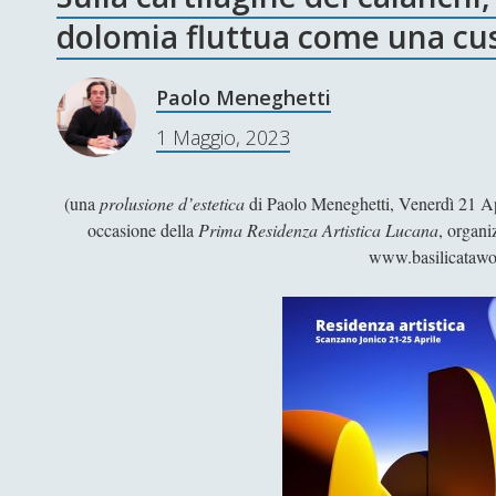
dolomia fluttua come una cu
Paolo Meneghetti
1 Maggio, 2023
(una
prolusione d’estetica
di Paolo Meneghetti, Venerdì 21 Ap
occasione della
Prima Residenza Artistica Lucana
, organi
www.basilicatawo