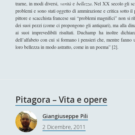
trarne, in modi diversi,
verità
e
bellezza
. Nel XX secolo gli scac
problemi e sono stati oggetto di ammirazione e critica sotto il 
pittore e scacchista francese sui “problemi magnifici” non si rif
dei suoi pezzi (come ci propongono gli antiquari), ma alla dina
ai suoi imprevedibili risultati. Duchamp ha inoltre dichia
dell’alfabeto con cui si formano i pensieri che, mentre fanno 
loro bellezza in modo astratto, come in un poema” [2].
Pitagora – Vita e opere
Giangiuseppe Pili
2 Dicembre, 2011