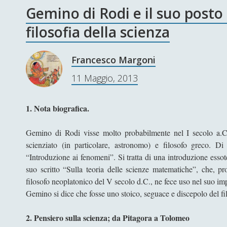
Gemino di Rodi e il suo posto 
filosofia della scienza
Francesco Margoni
11 Maggio, 2013
1. Nota biografica.
Gemino di Rodi visse molto probabilmente nel I secolo a.C.
scienziato (in particolare, astronomo) e filosofo greco. D
“Introduzione ai fenomeni”. Si tratta di una introduzione essot
suo scritto “Sulla teoria delle scienze matematiche”, che, p
filosofo neoplatonico del V secolo d.C., ne fece uso nel suo i
Gemino si dice che fosse uno stoico, seguace e discepolo del fil
2. Pensiero sulla scienza; da Pitagora a Tolomeo