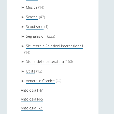
Musica
(14)
►
Scacchi
(42)
►
Scoutismo
(1)
►
Segnalazioni
(223)
►
Sicurezza e Relazioni Internazionali
►
(14)
Storia della Letteratura
(160)
►
Utilità
(12)
►
Venere in Cornice
(44)
►
Antologia F-M
Antologia N-S
Antologia T-Z.