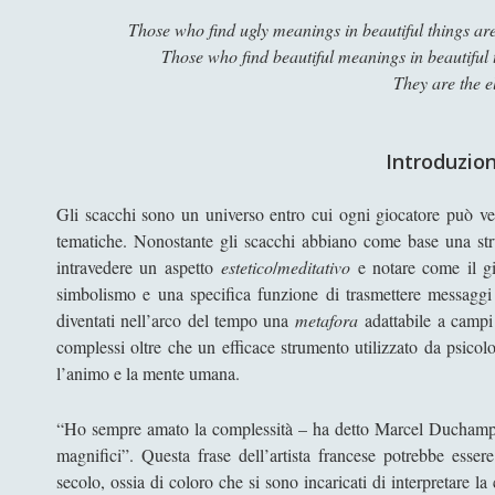
Those who find ugly meanings in beautiful things are
Those who find beautiful meanings in beautiful t
They are the e
Introduzio
Gli scacchi sono un universo entro cui ogni giocatore può ved
tematiche. Nonostante gli scacchi abbiano come base una stru
intravedere un aspetto
estetico
/
meditativo
e notare come il gi
simbolismo e una specifica funzione di trasmettere messaggi 
diventati nell’arco del tempo una
metafora
adattabile a campi m
complessi oltre che un efficace strumento utilizzato da psicol
l’animo e la mente umana.
“Ho sempre amato la complessità – ha detto Marcel Ducham
magnifici”. Questa frase dell’artista francese potrebbe essere
secolo, ossia di coloro che si sono incaricati di interpretare 