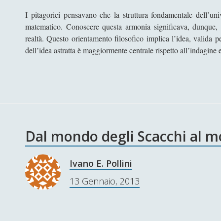
I pitagorici pensavano che la struttura fondamentale dell’un
matematico. Conoscere questa armonia significava, dunque, 
realtà. Questo orientamento filosofico implica l’idea, valida p
dell’idea astratta è maggiormente centrale rispetto all’indagine 
Dal mondo degli Scacchi al m
Ivano E. Pollini
13 Gennaio, 2013