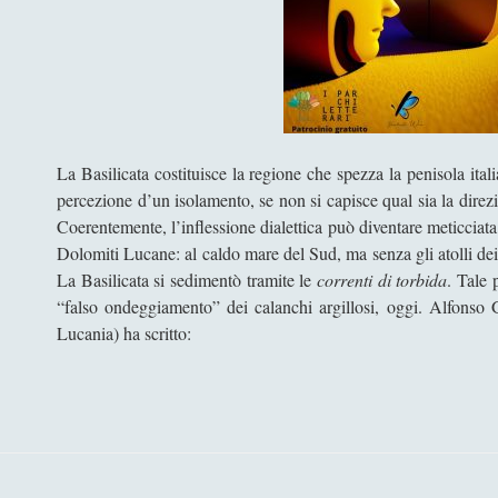
La Basilicata costituisce la regione che spezza la penisola itali
percezione d’un isolamento, se non si capisce qual sia la direz
Coerentemente, l’inflessione dialettica può diventare meticciata,
Dolomiti Lucane: al caldo mare del Sud, ma senza gli atolli de
La Basilicata si sedimentò tramite le
correnti di torbida
. Tale
“falso ondeggiamento” dei calanchi argillosi, oggi. Alfonso G
Lucania) ha scritto: