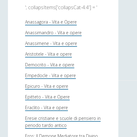
'; collapsItems['collapsCat-4:4'] = '
Anassagora - Vita e Opere
Anassimandro - Vita e opere
Anassimene - Vita e opere
Aristotele - Vita e opere
Democrito - Vita e opere
Empedocle - Vita e opere
Epicuro - Vita e opere
Epitteto - Vita e Opere
Eraclito - Vita e opere
Eresie cristiane e scuole di pensiero in
periodo tardo antico
Eros: Il Demone Mediatore tra Divino