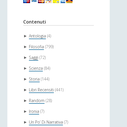
Contenuti
Antologia
(4)
►
Filosofia
(799)
►
Saggi
(72)
►
Scienza
(84)
►
Storia
(144)
►
Libri Recensiti
(441)
►
Random
(28)
►
Ironia
(7)
►
Un Po’ Di Narrativa
(7)
►