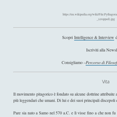
https://en.wikipedia.org/wiki/File:Pythag
_(cropped).jpg
Scopri
Intelligence & Interview
d
Iscriviti alla Newsl
Consigliamo –
Percorso di Filoso
Vita
Il movimento pitagorico è fondato su alcune dottrine attribuite
più leggendari che umani. Di lui e dei suoi principali discepoli 
Pare sia nato a Samo nel 570 a.C. e lì visse fino a che non fu c