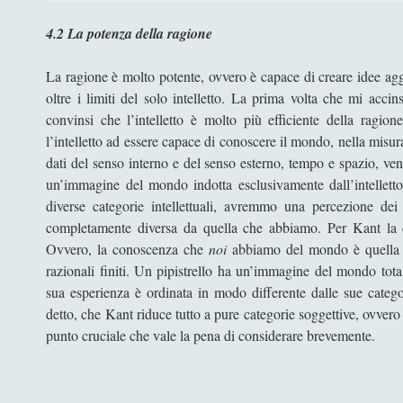
4.2 La potenza della ragione
La ragione è molto potente, ovvero è capace di creare idee agg
oltre i limiti del solo intelletto. La prima volta che mi accin
convinsi che l’intelletto è molto più efficiente della ragio
l’intelletto ad essere capace di conoscere il mondo, nella misur
dati del senso interno e del senso esterno, tempo e spazio, ven
un’immagine del mondo indotta esclusivamente dall’intelletto
diverse categorie intellettuali, avremmo una percezione dei
completamente diversa da quella che abbiamo. Per Kant l
Ovvero, la conoscenza che
noi
abbiamo del mondo è quella ch
razionali finiti. Un pipistrello ha un’immagine del mondo tota
sua esperienza è ordinata in modo differente dalle sue catego
detto, che Kant riduce tutto a pure categorie soggettive, ovver
punto cruciale che vale la pena di considerare brevemente.