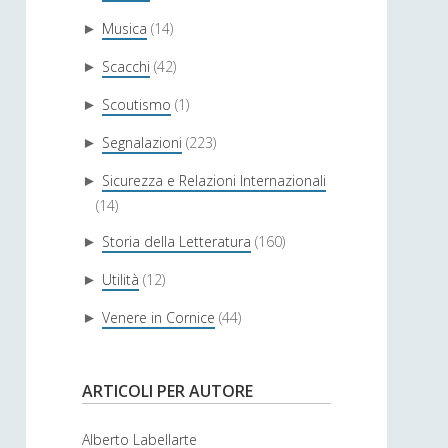
Musica
(14)
►
Scacchi
(42)
►
Scoutismo
(1)
►
Segnalazioni
(223)
►
Sicurezza e Relazioni Internazionali
►
(14)
Storia della Letteratura
(160)
►
Utilità
(12)
►
Venere in Cornice
(44)
►
ARTICOLI PER AUTORE
Alberto Labellarte