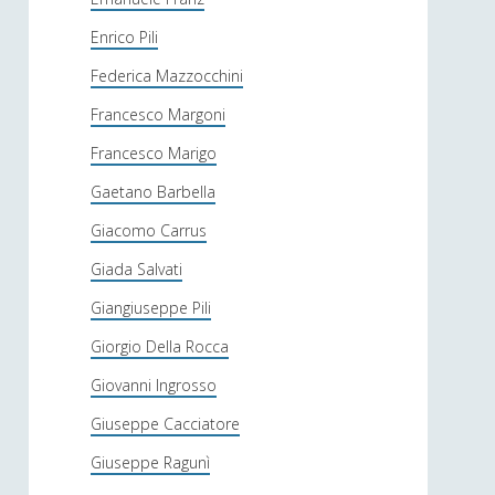
Enrico Pili
Federica Mazzocchini
Francesco Margoni
Francesco Marigo
Gaetano Barbella
Giacomo Carrus
Giada Salvati
Giangiuseppe Pili
Giorgio Della Rocca
Giovanni Ingrosso
Giuseppe Cacciatore
Giuseppe Ragunì