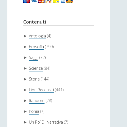
Contenuti
Antologia
(4)
►
Filosofia
(799)
►
Saggi
(72)
►
Scienza
(84)
►
Storia
(144)
►
Libri Recensiti
(441)
►
Random
(28)
►
Ironia
(7)
►
Un Po’ Di Narrativa
(7)
►