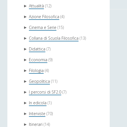
Attualità
(12)
►
Azione Filosofica
(4)
►
Cinema e Serie
(15)
►
Collana di Scuola Filosofica
(13)
►
Didattica
(7)
►
Economia
(9)
►
Filologia
(4)
►
Geopolitica
(11)
►
I percorsi di SF2.0
(7)
►
In edicola
(1)
►
Interviste
(70)
►
Itinerari
(14)
►