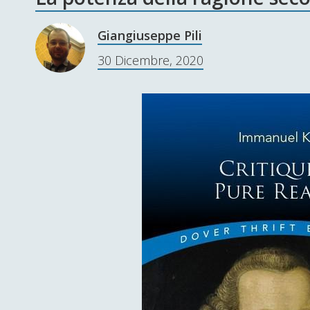
Giangiuseppe Pili
30 Dicembre, 2020