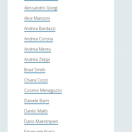
Alessandro Giorgi
Alice Manzoni
Andrea Bardazzi
Andrea Corona
Andrea Mereu
Andrea Zeppi
Brad Smith
Chiara Cozzi
Cosimo Meneguzzo
Daniele Barni
Danilo Mallò
Dario Maestripieri
Emanuele Franz