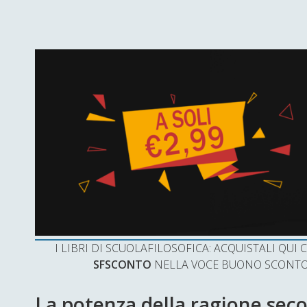
I LIBRI DI SCUOLAFILOSOFICA: ACQUISTALI QU
SFSCONTO
NELLA VOCE BUONO SCONTO 
La potenza della ragione sec