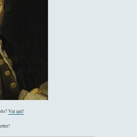
colo?
Vai qui!
etter!