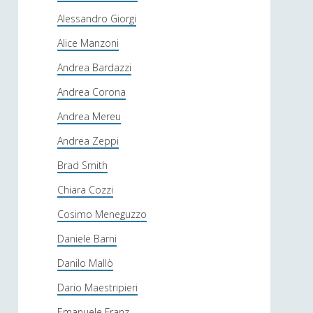
Alessandro Giorgi
Alice Manzoni
Andrea Bardazzi
Andrea Corona
Andrea Mereu
Andrea Zeppi
Brad Smith
Chiara Cozzi
Cosimo Meneguzzo
Daniele Barni
Danilo Mallò
Dario Maestripieri
Emanuele Franz