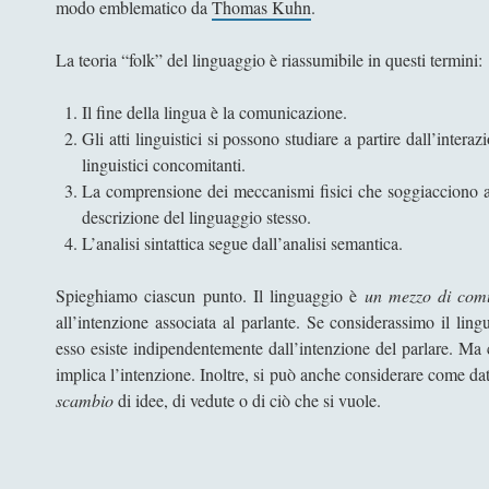
modo emblematico da
Thomas Kuhn
.
La teoria “folk” del linguaggio è riassumibile in questi termini:
Il fine della lingua è la comunicazione.
Gli atti linguistici si possono studiare a partire dall’inter
linguistici concomitanti.
La comprensione dei meccanismi fisici che soggiacciono all
descrizione del linguaggio stesso.
L’analisi sintattica segue dall’analisi semantica.
Spieghiamo ciascun punto. Il linguaggio è
un mezzo di com
all’intenzione associata al parlante. Se considerassimo il li
esso esiste indipendentemente dall’intenzione del parlare. Ma c
implica l’intenzione. Inoltre, si può anche considerare come dat
scambio
di idee, di vedute o di ciò che si vuole.