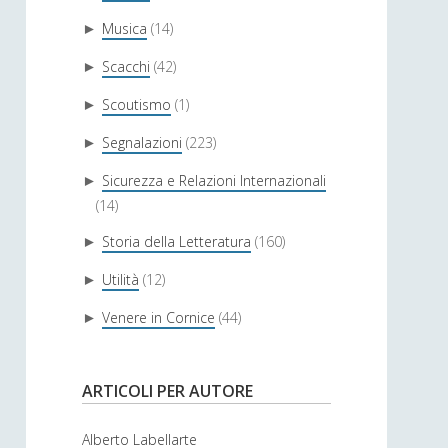
Musica
(14)
►
Scacchi
(42)
►
Scoutismo
(1)
►
Segnalazioni
(223)
►
Sicurezza e Relazioni Internazionali
►
(14)
Storia della Letteratura
(160)
►
Utilità
(12)
►
Venere in Cornice
(44)
►
ARTICOLI PER AUTORE
Alberto Labellarte