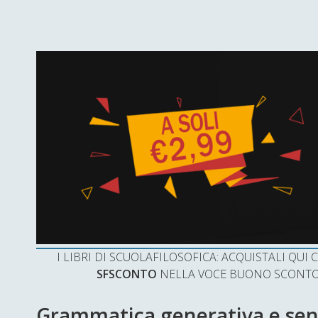
I LIBRI DI SCUOLAFILOSOFICA: ACQUISTALI QU
SFSCONTO
NELLA VOCE BUONO SCONTO 
Grammatica generativa e se