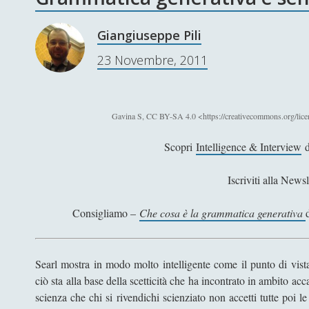
Giangiuseppe Pili
23 Novembre, 2011
Gavina S, CC BY-SA 4.0 <https://creativecommons.org/lic
Scopri
Intelligence & Interview
d
Iscriviti alla Newsl
Consigliamo –
Che cosa è la grammatica generativa
Searl mostra in modo molto intelligente come il punto di vist
ciò sta alla base della scetticità che ha incontrato in ambito 
scienza che chi si rivendichi scienziato non accetti tutte poi 