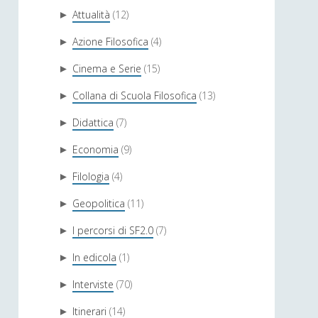
Attualità
(12)
►
Azione Filosofica
(4)
►
Cinema e Serie
(15)
►
Collana di Scuola Filosofica
(13)
►
Didattica
(7)
►
Economia
(9)
►
Filologia
(4)
►
Geopolitica
(11)
►
I percorsi di SF2.0
(7)
►
In edicola
(1)
►
Interviste
(70)
►
Itinerari
(14)
►