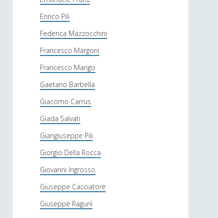
Enrico Pili
Federica Mazzocchini
Francesco Margoni
Francesco Marigo
Gaetano Barbella
Giacomo Carrus
Giada Salvati
Giangiuseppe Pili
Giorgio Della Rocca
Giovanni Ingrosso
Giuseppe Cacciatore
Giuseppe Ragunì