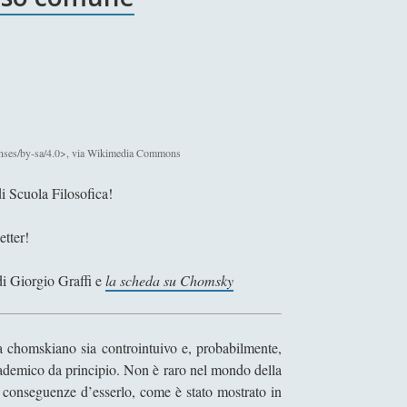
enses/by-sa/4.0>, via Wikimedia Commons
i Scuola Filosofica!
etter!
di Giorgio Graffi e
la scheda su Chomsky
a chomskiano sia controintuivo e, probabilmente,
accademico da principio. Non è raro nel mondo della
le conseguenze d’esserlo, come è stato mostrato in