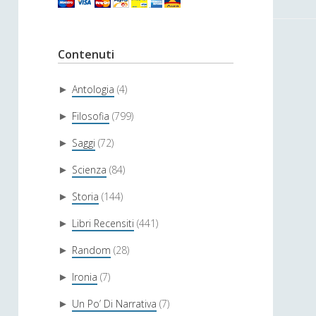
Contenuti
Antologia
(4)
►
Filosofia
(799)
►
Saggi
(72)
►
Scienza
(84)
►
Storia
(144)
►
Libri Recensiti
(441)
►
Random
(28)
►
Ironia
(7)
►
Un Po’ Di Narrativa
(7)
►