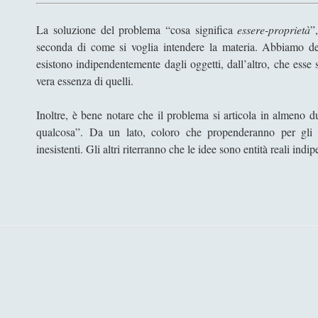
La soluzione del problema “cosa significa
essere-proprietà
”
seconda di come si voglia intendere la materia. Abbiamo det
esistono indipendentemente dagli oggetti, dall’altro, che esse 
vera essenza di quelli.
Inoltre, è bene notare che il problema si articola in almeno du
qualcosa”. Da un lato, coloro che propenderanno per gli 
inesistenti. Gli altri riterranno che le idee sono entità reali indi