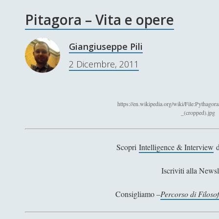
Pitagora – Vita e opere
Giangiuseppe Pili
2 Dicembre, 2011
https://en.wikipedia.org/wiki/File:Pythag
_(cropped).jpg
Scopri
Intelligence & Interview
d
Iscriviti alla Newsl
Consigliamo –
Percorso di Filoso