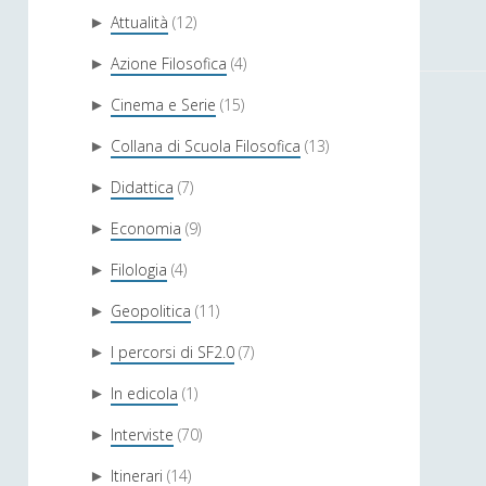
Attualità
(12)
►
Azione Filosofica
(4)
►
Cinema e Serie
(15)
►
Collana di Scuola Filosofica
(13)
►
Didattica
(7)
►
Economia
(9)
►
Filologia
(4)
►
Geopolitica
(11)
►
I percorsi di SF2.0
(7)
►
In edicola
(1)
►
Interviste
(70)
►
Itinerari
(14)
►