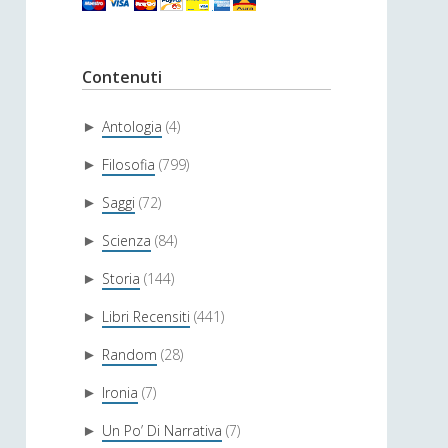
Contenuti
Antologia
(4)
►
Filosofia
(799)
►
Saggi
(72)
►
Scienza
(84)
►
Storia
(144)
►
Libri Recensiti
(441)
►
Random
(28)
►
Ironia
(7)
►
Un Po’ Di Narrativa
(7)
►