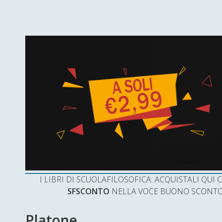
I LIBRI DI SCUOLAFILOSOFICA: ACQUISTALI QU
SFSCONTO
NELLA VOCE BUONO SCONTO 
Platone