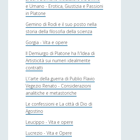
e Umano - Erotica, Giustizia e Passioni
in Platone
Gemino di Rodi e il suo posto nella
storia della filosofia della scienza
Gorgia - Vita e opere
Il Demiurgo di Platone ha l\'Idea di
Artisticità sui numeri idealmente
contratti
L\'arte della guerra di Publio Flavio
Vegezio Renato - Considerazioni
analitiche e metastoriche
Le confessioni e La città di Dio di
Agostino
Leucippo - Vita e opere
Lucrezio - Vita e Opere