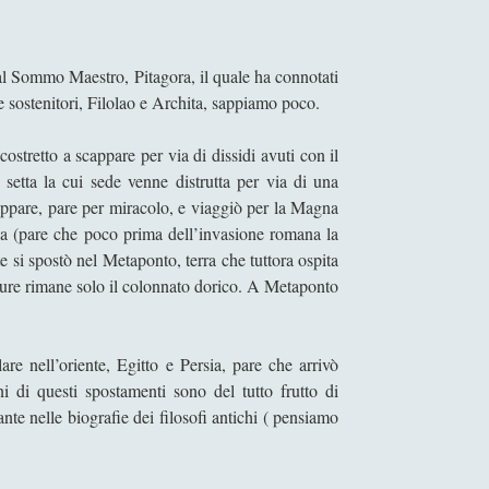
 al Sommo Maestro, Pitagora, il quale ha connotati
e sostenitori, Filolao e Archita, sappiamo poco.
ostretto a scappare per via di dissidi avuti con il
setta la cui sede venne distrutta per via di una
appare, pare per miracolo, e viaggiò per la Magna
poca (pare che poco prima dell’invasione romana la
 si spostò nel Metaponto, terra che tuttora ospita
pure rimane solo il colonnato dorico. A Metaponto
are nell’oriente, Egitto e Persia, pare che arrivò
 di questi spostamenti sono del tutto frutto di
ante nelle biografie dei filosofi antichi ( pensiamo