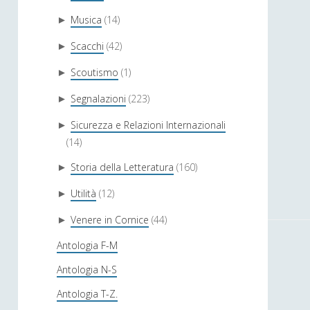
Musica
(14)
►
Scacchi
(42)
►
Scoutismo
(1)
►
Segnalazioni
(223)
►
Sicurezza e Relazioni Internazionali
►
(14)
Storia della Letteratura
(160)
►
Utilità
(12)
►
Venere in Cornice
(44)
►
Antologia F-M
Antologia N-S
Antologia T-Z.