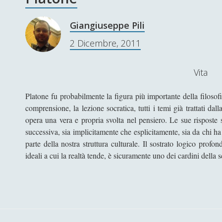
Giangiuseppe Pili
2 Dicembre, 2011
Vita
Platone fu probabilmente la figura più importante della filosof
comprensione, la lezione socratica, tutti i temi già trattati dal
opera una vera e propria svolta nel pensiero. Le sue risposte s
successiva, sia implicitamente che esplicitamente, sia da chi ha
parte della nostra struttura culturale. Il sostrato logico prof
ideali a cui la realtà tende, è sicuramente uno dei cardini della 