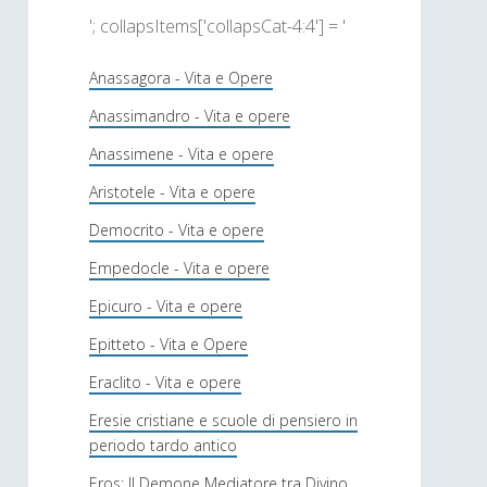
'; collapsItems['collapsCat-4:4'] = '
Anassagora - Vita e Opere
Anassimandro - Vita e opere
Anassimene - Vita e opere
Aristotele - Vita e opere
Democrito - Vita e opere
Empedocle - Vita e opere
Epicuro - Vita e opere
Epitteto - Vita e Opere
Eraclito - Vita e opere
Eresie cristiane e scuole di pensiero in
periodo tardo antico
Eros: Il Demone Mediatore tra Divino