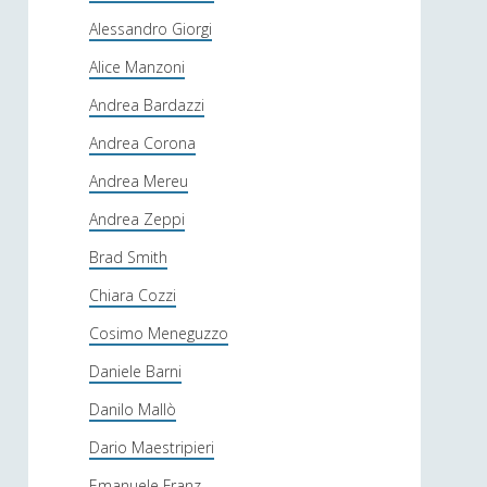
Alessandro Giorgi
Alice Manzoni
Andrea Bardazzi
Andrea Corona
Andrea Mereu
Andrea Zeppi
Brad Smith
Chiara Cozzi
Cosimo Meneguzzo
Daniele Barni
Danilo Mallò
Dario Maestripieri
Emanuele Franz