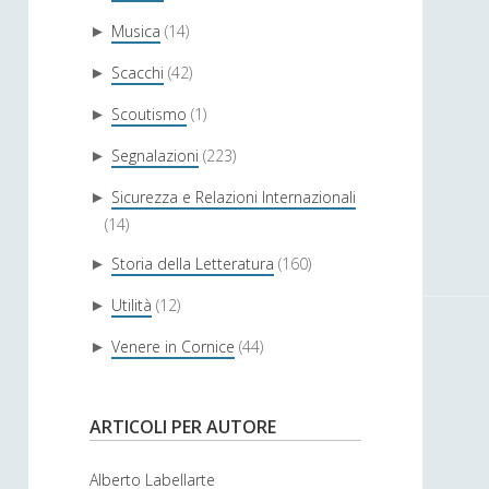
Musica
(14)
►
Scacchi
(42)
►
Scoutismo
(1)
►
Segnalazioni
(223)
►
Sicurezza e Relazioni Internazionali
►
(14)
Storia della Letteratura
(160)
►
Utilità
(12)
►
Venere in Cornice
(44)
►
ARTICOLI PER AUTORE
Alberto Labellarte