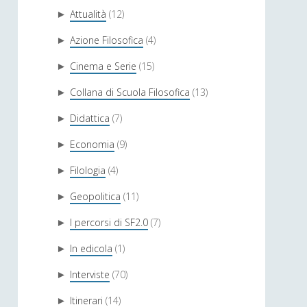
Attualità
(12)
►
Azione Filosofica
(4)
►
Cinema e Serie
(15)
►
Collana di Scuola Filosofica
(13)
►
Didattica
(7)
►
Economia
(9)
►
Filologia
(4)
►
Geopolitica
(11)
►
I percorsi di SF2.0
(7)
►
In edicola
(1)
►
Interviste
(70)
►
Itinerari
(14)
►