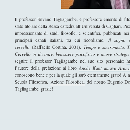
Il professor Silvano Tagliagambe, è professore emerito di filo
stato titolare della stessa cattedra all’Università di Cagliari
impressionante di studi filosofici e scientifici, pubblicati nei
principali canali italiani, tra cui ricordiamo,
Il sogno 
cervello
(Raffaello Cortina, 2001),
Tempo e sincronicità. T
Cervello in divenire, benessere psicofisico e nuove strategie
seguire il professor Tagliagambe nel suo sito personale:
h
l’autore della prefazione al libro
Anche Kant amava Aranc
conoscono bene e per la quale gli sarò eternamente grato! A
Scuola Filosofica,
Azione Filosofica,
del nostro Eugenio Dessy
Tagliagambe: grazie!