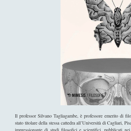
Il professor Silvano Tagliagambe, è professore emerito di filo
stato titolare della stessa cattedra all’Università di Cagliari
impressionante di studi filosofici e scientifici, pubblicati nei