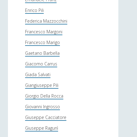
Enrico Pili
Federica Mazzocchini
Francesco Margoni
Francesco Marigo
Gaetano Barbella
Giacomo Carrus
Giada Salvati
Giangiuseppe Pili
Giorgio Della Rocca
Giovanni Ingrosso
Giuseppe Cacciatore
Giuseppe Ragunì