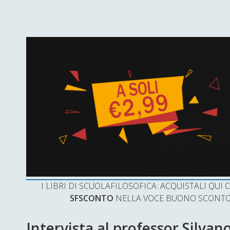
I LIBRI DI SCUOLAFILOSOFICA: ACQUISTALI QU
SFSCONTO
NELLA VOCE BUONO SCONTO 
Intervista al professor Silva