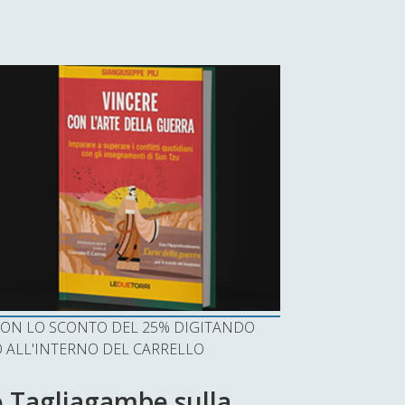
I CON LO SCONTO DEL 25% DIGITANDO
ALL'INTERNO DEL CARRELLO
no Tagliagambe sulla