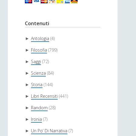
Contenuti
Antologia
(4)
►
Filosofia
(799)
►
Saggi
(72)
►
Scienza
(84)
►
Storia
(144)
►
Libri Recensiti
(441)
►
Random
(28)
►
Ironia
(7)
►
Un Po’ Di Narrativa
(7)
►