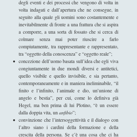
degli eventi e dei processi che vengono di volta in
volta indagati e dall’apertura che ne consegue, in
seguito alla quale gli uomini sono costantemente e
inevitabilmente di fronte a una frattura che si aspira
a comporre, a una sorta di fossato che si cerca di
colmare senza mai poter riuscire a farlo
compiutamente, tra rappresentante e rappresentato,
tra “oggetto della conoscenza” e “oggetto reale”;
concezione dell’uomo basata sull’idea che egli viva
congiuntamente in due mondi diversi e antitetici,
quello visibile e quello invisibile, e sia pertanto,
contemporaneamente e in maniera ineliminabile, “il
finito e l’infinito, l’animale e dio, un’unione di
angelo e bestia”, per cui, come lo definiva già
Hegel, ma ben prima di lui Plotino, “è un essere
dalla doppia vita, un
anfibio
”;
convinzione che l’intersoggettività e il dialogo con
l’altro siano i cardini della formazione e della
crescita della persona. Se c’è una cosa che ci ha