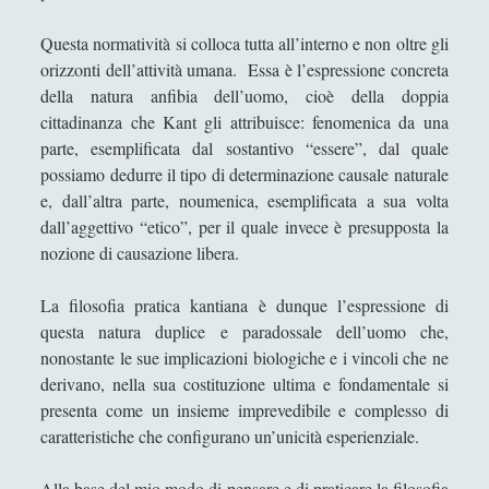
Questa normatività si colloca tutta all’interno e non oltre gli
orizzonti dell’attività umana. Essa è l’espressione concreta
della natura anfibia dell’uomo, cioè della doppia
cittadinanza che Kant gli attribuisce: fenomenica da una
parte, esemplificata dal sostantivo “essere”, dal quale
possiamo dedurre il tipo di determinazione causale naturale
e, dall’altra parte, noumenica, esemplificata a sua volta
dall’aggettivo “etico”, per il quale invece è presupposta la
nozione di causazione libera.
La filosofia pratica kantiana è dunque l’espressione di
questa natura duplice e paradossale dell’uomo che,
nonostante le sue implicazioni biologiche e i vincoli che ne
derivano, nella sua costituzione ultima e fondamentale si
presenta come un insieme imprevedibile e complesso di
caratteristiche che configurano un’unicità esperienziale.
Alla base del mio modo di pensare e di praticare la filosofia