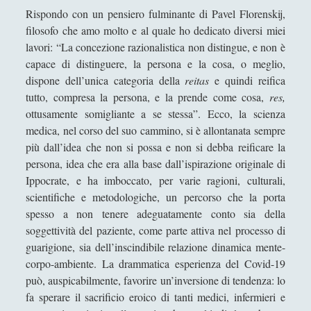
Rispondo con un pensiero fulminante di Pavel Florenskij,
filosofo che amo molto e al quale ho dedicato diversi miei
lavori: “La concezione razionalistica non distingue, e non è
capace di distinguere, la persona e la cosa, o meglio,
dispone dell’unica categoria della
reitas
e quindi reifica
tutto, compresa la persona, e la prende come cosa,
res,
ottusamente somigliante a se stessa”. Ecco, la scienza
medica, nel corso del suo cammino, si è allontanata sempre
più dall’idea che non si possa e non si debba reificare la
persona, idea che era alla base dall’ispirazione originale di
Ippocrate, e ha imboccato, per varie ragioni, culturali,
scientifiche e metodologiche, un percorso che la porta
spesso a non tenere adeguatamente conto sia della
soggettività del paziente, come parte attiva nel processo di
guarigione, sia dell’inscindibile relazione dinamica mente-
corpo-ambiente. La drammatica esperienza del Covid-19
può, auspicabilmente, favorire un’inversione di tendenza: lo
fa sperare il sacrificio eroico di tanti medici, infermieri e