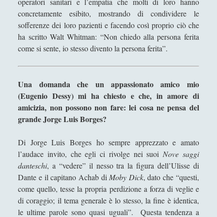
operatori sanitari e l’empatia che molti di loro hanno
concretamente esibito, mostrando di condividere le
sofferenze dei loro pazienti e facendo così proprio ciò che
ha scritto Walt Whitman: “Non chiedo alla persona ferita
come si sente, io stesso divento la persona ferita”.
Una domanda che un appassionato amico mio
(Eugenio Dessy) mi ha chiesto e che, in amore di
amicizia, non possono non fare: lei cosa ne pensa del
grande Jorge Luis Borges?
Di Jorge Luis Borges ho sempre apprezzato e amato
l’audace invito, che egli ci rivolge nei suoi
Nove saggi
danteschi
, a “vedere” il nesso tra la figura dell’Ulisse di
Dante e il capitano Achab di
Moby Dick
, dato che “questi,
come quello, tesse la propria perdizione a forza di veglie e
di coraggio; il tema generale è lo stesso, la fine è identica,
le ultime parole sono quasi uguali”. Questa tendenza a