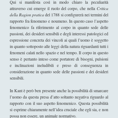
Qui si manifesta così in modo chiaro la peculiarità
attraverso cui emerge il ruolo del corpo, che nella
Critica
della Ragion pratica
del 1788 si configurerà nei termini del
rapporto fra fenomeno e noumeno. In questo caso l’aspetto
fenomenico fa riferimento al corpo in quanto sede delle
passioni, dei desideri sensibili e degli interessi patologici ed
espressione concreta dei vincoli ai quali l’uomo è soggetto
in quanto sottoposto alle leggi della natura riguardanti tutti i
fenomeni calati nello spazio e nel tempo. Il corpo in questo
senso è pertanto inteso come portatore di bisogni, pulsioni
e inclinazioni ineludibili e preso di conseguenza in
considerazione in quanto sede delle passioni e dei desideri
sensibili.
In Kant è però ben presente anche la possibilità di smarcare
l’uomo da questa presa d’atto soltanto negativa riguardo al
rapporto con il suo aspetto fenomenico. Questa possibilità
si esprime chiaramente nell’idea cruciale che egli sia, e non
possa non essere, un animale normativo.