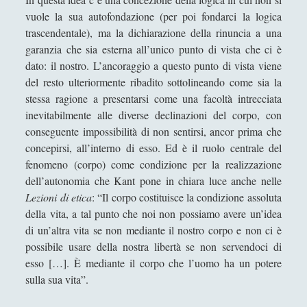
vuole la sua autofondazione (per poi fondarci la logica
trascendentale), ma la dichiarazione della rinuncia a una
garanzia che sia esterna all’unico punto di vista che ci è
dato: il nostro. L’ancoraggio a questo punto di vista viene
del resto ulteriormente ribadito sottolineando come sia la
stessa ragione a presentarsi come una facoltà intrecciata
inevitabilmente alle diverse declinazioni del corpo, con
conseguente impossibilità di non sentirsi, ancor prima che
concepirsi, all’interno di esso. Ed è il ruolo centrale del
fenomeno (corpo) come condizione per la realizzazione
dell’autonomia che Kant pone in chiara luce anche nelle
Lezioni di etica
: “Il corpo costituisce la condizione assoluta
della vita, a tal punto che noi non possiamo avere un’idea
di un’altra vita se non mediante il nostro corpo e non ci è
possibile usare della nostra libertà se non servendoci di
esso […]. È mediante il corpo che l’uomo ha un potere
sulla sua vita”.