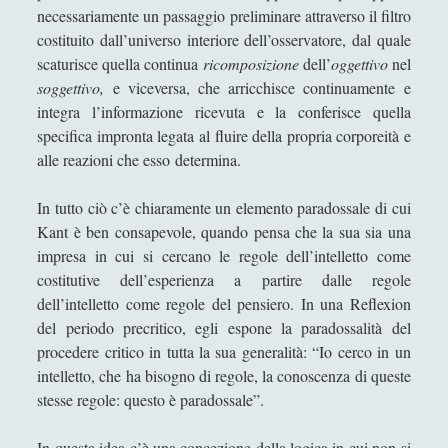
necessariamente un passaggio preliminare attraverso il filtro
costituito dall’universo interiore dell’osservatore, dal quale
scaturisce quella continua
ricomposizione
dell’
oggettivo
nel
soggettivo,
e viceversa, che arricchisce continuamente e
integra l’informazione ricevuta e la conferisce quella
specifica impronta legata al fluire della propria corporeità e
alle reazioni che esso
determina.
In tutto ciò c’è chiaramente un elemento paradossale di cui
Kant è ben consapevole, quando pensa che la sua sia una
impresa in cui si cercano le regole dell’intelletto come
costitutive dell’esperienza a partire dalle regole
dell’intelletto come regole del pensiero. In una Reflexion
del periodo precritico, egli espone la paradossalità del
procedere critico in tutta la sua generalità: “Io cerco in un
intelletto, che ha bisogno di regole, la conoscenza di queste
stesse regole: questo è paradossale”.
In questa idea c’è una concezione della logica in cui non si