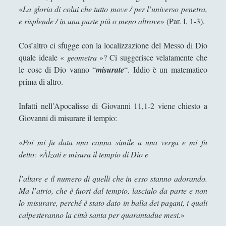
«
La gloria di colui che tutto move / per l’universo penetra,
e risplende / in una parte più o meno altrove
» (Par. I, 1-3).
Cos’altro ci sfugge con la localizzazione del Messo di Dio
quale ideale «
geometra
»? Ci suggerisce velatamente che
le cose di Dio vanno “
misurate
“. Iddio è un matematico
prima di altro.
Infatti nell’Apocalisse di Giovanni 11,1-2 viene chiesto a
Giovanni di misurare il tempio:
«
Poi mi fu data una canna simile a una verga e mi fu
detto: «Àlzati e misura il tempio di Dio e
l’altare e il numero di quelli che in esso stanno adorando.
Ma l’atrio, che è fuori dal tempio, lascialo da parte e non
lo misurare, perché è stato dato in balìa dei pagani, i quali
calpesteranno la città santa per quarantadue mesi.
»