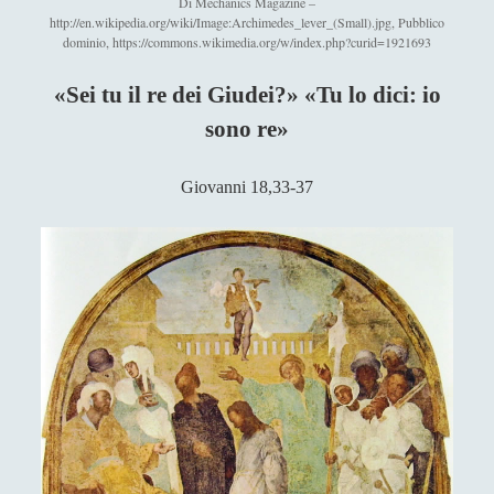
Di Mechanics Magazine –
Antologia
(4)
►
http://en.wikipedia.org/wiki/Image:Archimedes_lever_(Small).jpg, Pubblico
dominio, https://commons.wikimedia.org/w/index.php?curid=1921693
Filosofia
(799)
►
«Sei tu il re dei Giudei?» «Tu lo dici: io
Saggi
(72)
▼
sono re»
Religione
(11)
▼
Apocalisse di Giovanni
Giovanni 18,33-37
Blaise Pascal e (il suo) Dio
Considerazioni su scienza e mistero di Dio
Contro certi ismi…
Dio e gli alieni
Emblematico DXV Dantesco -
Interpretazioni sul Veltro di Dante
Fede, scienza e carità
Fisicità e Spiritualità