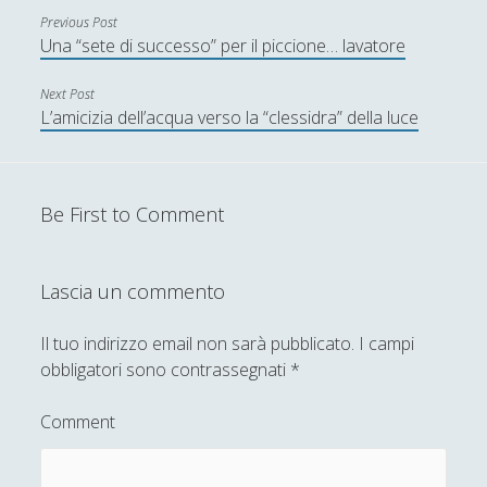
Previous Post
Una “sete di successo” per il piccione… lavatore
Next Post
L’amicizia dell’acqua verso la “clessidra” della luce
Be First to Comment
Lascia un commento
Il tuo indirizzo email non sarà pubblicato.
I campi
obbligatori sono contrassegnati
*
Comment