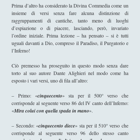
Prima d’altro ha considerato la Divina Commedia come un
insieme di versi senza fare alcuna distinzione di
raggruppamenti di cantiche, tanto meno di luoghi
d’espiazione o di piacere, lasciando, però, invariato
l’ordine iniziale. Prima lezione ‒ ha pensato ‒ si è tutti
uguali davanti a Dio, compreso il Paradiso, il Purgatorio e
l’Inferno!
Ciò premesso ha proseguito in questo modo senza dare
torto al suo autore Dante Alighieri nel modo come ha
esposto i vari versi, uno di fila all’altro:
– Primo: «
cinquecento
» sta per il 500° verso che
corrisponde al seguente verso 86 del IV canto dell’Inferno:
«
Mira colui con quella spada in mano
».
– Secondo: «
cinquecento diece
» sta per il 510° verso che
corrisponde al seguente verso 96 dello stesso canto