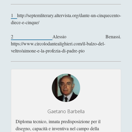
1
http://septemliterary.altervista.org/dante-un-cinquecento-
diece-e-cinque/
2
Alessio Benassi.
https://www.circolodantealighieri.com/il-balzo-del-
veltro/aimone-e-la-profezia-di-padre-pio
Gaetano Barbella
Diploma tecnico, innata predisposizione per il
disegno, capacità e inventiva nel campo della