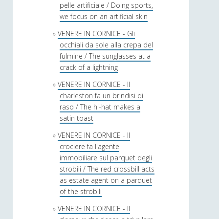
pelle artificiale / Doing sports,
we focus on an artificial skin
VENERE IN CORNICE - Gli
occhiali da sole alla crepa del
fulmine / The sunglasses at a
crack of a lightning
VENERE IN CORNICE - Il
charleston fa un brindisi di
raso / The hi-hat makes a
satin toast
VENERE IN CORNICE - Il
crociere fa l'agente
immobiliare sul parquet degli
strobili / The red crossbill acts
as estate agent on a parquet
of the strobili
VENERE IN CORNICE - Il