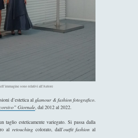
ell’immagine sono relativi all’Autore
sioni d’estetica al
glamour & fashion fotografico
.
corsivo” Giornale
, dal 2012 al 2022.
n taglio esteticamente variegato. Si passa dalla
ero al
retouching
colorato, dall’
outfit fashion
al