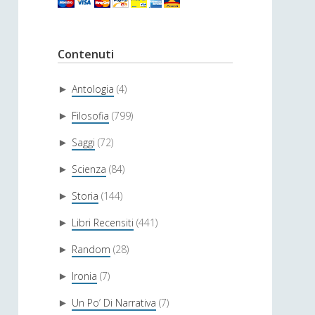
Contenuti
Antologia
(4)
►
Filosofia
(799)
►
Saggi
(72)
►
Scienza
(84)
►
Storia
(144)
►
Libri Recensiti
(441)
►
Random
(28)
►
Ironia
(7)
►
Un Po’ Di Narrativa
(7)
►