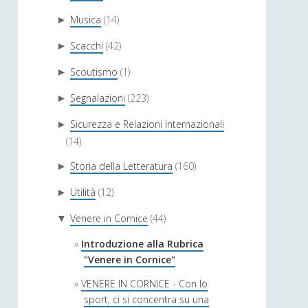
Musica
(14)
►
Scacchi
(42)
►
Scoutismo
(1)
►
Segnalazioni
(223)
►
Sicurezza e Relazioni Internazionali
►
(14)
Storia della Letteratura
(160)
►
Utilità
(12)
►
Venere in Cornice
(44)
▼
Introduzione alla Rubrica
"Venere in Cornice"
VENERE IN CORNICE - Con lo
sport, ci si concentra su una