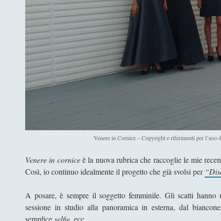
Venere in Cornice – Copyright e riferimenti per l’uso d
Venere in cornice
è la nuova rubrica che raccoglie le mie recen
Così, io continuo idealmente il progetto che già svolsi per
“Dis
A posare, è sempre il soggetto femminile. Gli scatti hanno u
sessione in studio alla panoramica in esterna, dal biancon
semplice
selfie
, ecc…