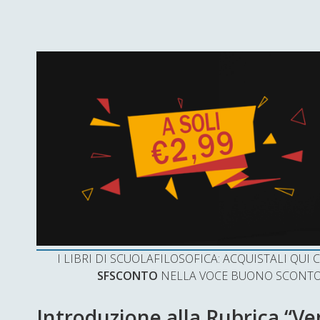
I LIBRI DI SCUOLAFILOSOFICA: ACQUISTALI QU
SFSCONTO
NELLA VOCE BUONO SCONTO 
Introduzione alla Rubrica “Ve