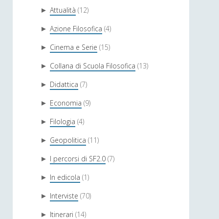
Attualità
(12)
►
Azione Filosofica
(4)
►
Cinema e Serie
(15)
►
Collana di Scuola Filosofica
(13)
►
Didattica
(7)
►
Economia
(9)
►
Filologia
(4)
►
Geopolitica
(11)
►
I percorsi di SF2.0
(7)
►
In edicola
(1)
►
Interviste
(70)
►
Itinerari
(14)
►