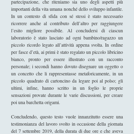
partecipazione, che riteniamo sia uno degli aspetti più
importanti della vita umana nonché dello sviluppo infantile.
In un contesto di sfida con sé stessi è stato necessario
ricorrere anche al contributo dell’altro per raggiungere
l’esito migliore possibile. Al concludersi di ciascun
laboratorio è stato lasciato ad ogni bambino/ragazzo un
piccolo ricordo legato all’attività appena svolta. In ordine
per fasce d’età, ai primi è stato regalato un piccolo libricino
bianco, pronto per essere illustrato con un racconto
personale; i secondi hanno dovuto disegnare un oggetto o
un concetto che li rappresentasse metaforicamente, in un
piccolo quadrato di cartoncino da legare poi al polso; gli
ultimi, infine, hanno scritto in un foglio le proprie
sensazioni provate durante le varie discussioni, per creare
poi una barchetta origami.
Concludendo, questo testo vuole innanzitutto essere una
testimonianza del lavoro svolto in occasione della giornata
del 7 settembre 2019, della durata di due ore e che aveva