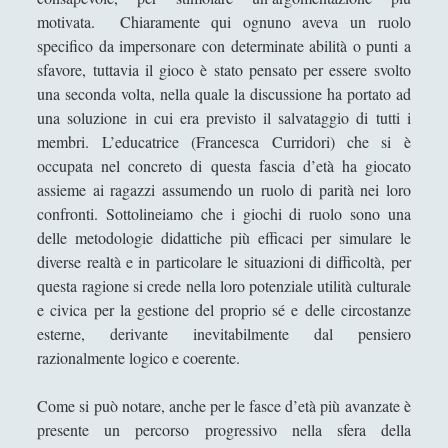
motivata. Chiaramente qui ognuno aveva un ruolo
specifico da impersonare con determinate abilità o punti a
sfavore, tuttavia il gioco è stato pensato per essere svolto
una seconda volta, nella quale la discussione ha portato ad
una soluzione in cui era previsto il salvataggio di tutti i
membri. L’educatrice (Francesca Curridori) che si è
occupata nel concreto di questa fascia d’età ha giocato
assieme ai ragazzi assumendo un ruolo di parità nei loro
confronti. Sottolineiamo che i giochi di ruolo sono una
delle metodologie didattiche più efficaci per simulare le
diverse realtà e in particolare le situazioni di difficoltà, per
questa ragione si crede nella loro potenziale utilità culturale
e civica per la gestione del proprio sé e delle circostanze
esterne, derivante inevitabilmente dal pensiero
razionalmente logico e coerente.
Come si può notare, anche per le fasce d’età più avanzate è
presente un percorso progressivo nella sfera della