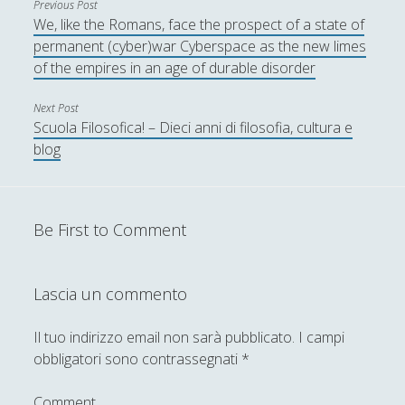
Previous Post
We, like the Romans, face the prospect of a state of
permanent (cyber)war Cyberspace as the new limes
of the empires in an age of durable disorder
Next Post
Scuola Filosofica! – Dieci anni di filosofia, cultura e
blog
Be First to Comment
Lascia un commento
Il tuo indirizzo email non sarà pubblicato.
I campi
obbligatori sono contrassegnati
*
Comment