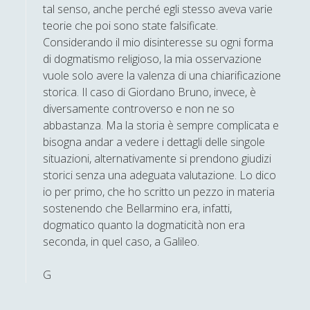
tal senso, anche perché egli stesso aveva varie
Umberto Rossolini
teorie che poi sono state falsificate.
Considerando il mio disinteresse su ogni forma
Valeria Franco
di dogmatismo religioso, la mia osservazione
Valerio Stagno
vuole solo avere la valenza di una chiarificazione
Wolfgang Francesco Pili
storica. Il caso di Giordano Bruno, invece, è
diversamente controverso e non ne so
abbastanza. Ma la storia è sempre complicata e
bisogna andar a vedere i dettagli delle singole
situazioni, alternativamente si prendono giudizi
storici senza una adeguata valutazione. Lo dico
io per primo, che ho scritto un pezzo in materia
sostenendo che Bellarmino era, infatti,
dogmatico quanto la dogmaticità non era
seconda, in quel caso, a Galileo.
G