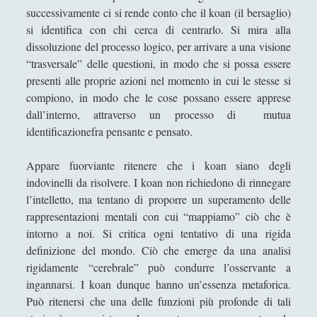
successivamente ci si rende conto che il koan (il bersaglio)
si identifica con chi cerca di centrarlo. Si mira alla
dissoluzione del processo logico, per arrivare a una visione
“trasversale” delle questioni, in modo che si possa essere
presenti alle proprie azioni nel momento in cui le stesse si
compiono, in modo che le cose possano essere apprese
dall’interno, attraverso un processo di mutua
identificazionefra pensante e pensato.
Appare fuorviante ritenere che i koan siano degli
indovinelli da risolvere. I koan non richiedono di rinnegare
l’intelletto, ma tentano di proporre un superamento delle
rappresentazioni mentali con cui “mappiamo” ciò che è
intorno a noi. Si critica ogni tentativo di una rigida
definizione del mondo. Ciò che emerge da una analisi
rigidamente “cerebrale” può condurre l’osservante a
ingannarsi. I koan dunque hanno un’essenza metaforica.
Può ritenersi che una delle funzioni più profonde di tali