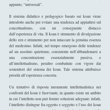
appunto, “universali”.
Il sistema didattico e pedagogico basato sui koan viene
introdotto anche per evitare una tendenza ad appiattirsi sul
concettualismo, con un conseguente distacco
dall’esperienza di vita. Il koan è strumento di divulgazione
dello zen e strumento per non intaccare la genuina essenza
del medesimo. Infatti, nel tempo emergono delle tendenze
ad un assoluto quietismo, consistente nell’abbandonarsi a
una concentrazione essenzialmente passiva, e
all’intellettualismo, peraltro combattute con vigore dai
sostenitori del sistema dei koan. Tale sistema attribuisce
priorità all’esperienza concreta.
Un tentativo di risposta meramente intellettualistica nei
confronti del koan è fuorviante, in quanto esiste un ambito
in cui l’intelletto non può fornire soluzioni adeguate: infatti,
l’intelletto distingue fra oggetto e soggetto e l’uso dei koan