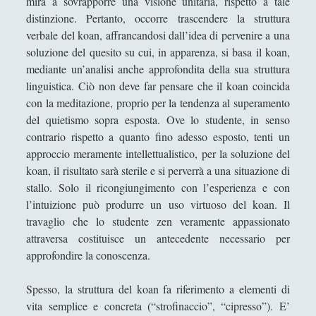
mira a sovrapporre una visione unitaria, rispetto a tale
distinzione. Pertanto, occorre trascendere la struttura
verbale del koan, affrancandosi dall’idea di pervenire a una
soluzione del quesito su cui, in apparenza, si basa il koan,
mediante un’analisi anche approfondita della sua struttura
linguistica. Ciò non deve far pensare che il koan coincida
con la meditazione, proprio per la tendenza al superamento
del quietismo sopra esposta. Ove lo studente, in senso
contrario rispetto a quanto fino adesso esposto, tenti un
approccio meramente intellettualistico, per la soluzione del
koan, il risultato sarà sterile e si perverrà a una situazione di
stallo. Solo il ricongiungimento con l’esperienza e con
l’intuizione può produrre un uso virtuoso del koan. Il
travaglio che lo studente zen veramente appassionato
attraversa costituisce un antecedente necessario per
approfondire la conoscenza.
Spesso, la struttura del koan fa riferimento a elementi di
vita semplice e concreta (“strofinaccio”, “cipresso”). E’