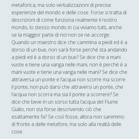
metaforica, ma solo verbalizzazioni di precise
esperienze del mondo e delle cose. Forse si tratta di
descrizioni di come funziona realmente il nostro
mondo, lo stesso mondo in cui viviamo tutti, anche
se la maggior parte di noi non se ne accorge.
Quando un maestro dice che cammina a piedi ed è a
dorso di un bue, non sarà forse perché sta andando
a piedi ed è a dorso di un bue? Se dice che a mani
vuote e tiene una vanga nelle mani, non è perché è a
mani vuote e tiene una vanga nelle mani? Se dice che
attraversa un ponte e l’acqua non scorre ma scorre
il ponte, non può darsi che attraversi un ponte, che
l’acqua non scorra ma sia il ponte a scorrere? Se
dice che beve in un sorso tutta l’acqua del Fiume
Giallo, non sta forse descrivendo ciò che
esattamente fa? Se così fosse, allora non saremmo
di fronte a delle metafore, ma solo alla realtà delle
cose.