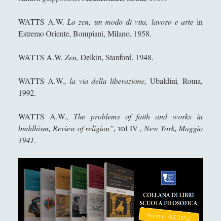
WATTS A.W.
Lo zen, un modo di vita, lavoro e arte
in
Estremo Oriente, Bompiani, Milano, 1958.
WATTS A.W.
Zen,
Delkin
,
Stanford, 1948.
WATTS A.W.,
la via della liberazione,
Ubaldini
,
Roma
,
1992.
WATTS A.W.,
The problems of faith and works in
buddhism, Review of religion”,
vol IV
, New York, Maggio
1941.