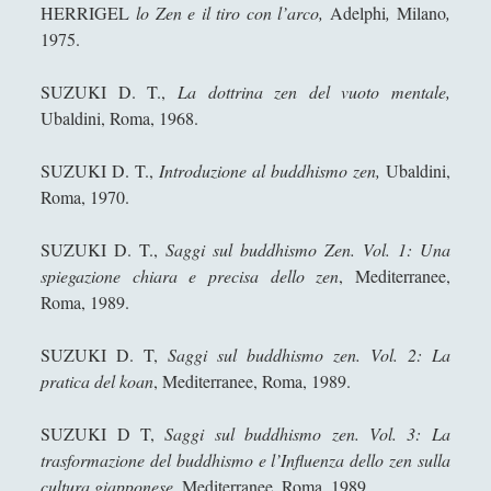
HERRIGEL
lo Zen e il tiro con l’arco,
Adelphi
,
Milano
,
1975.
SUZUKI D. T.,
La dottrina zen del vuoto mentale,
Ubaldini, Roma, 1968.
SUZUKI D. T.,
Introduzione al buddhismo zen,
Ubaldini,
Roma, 1970.
SUZUKI D. T.,
Saggi sul buddhismo Zen. Vol. 1: Una
spiegazione chiara e precisa dello zen
, Mediterranee,
Roma, 1989.
SUZUKI D. T,
Saggi sul buddhismo zen. Vol. 2: La
pratica del koan
, Mediterranee, Roma, 1989.
SUZUKI D T,
Saggi sul buddhismo zen. Vol. 3: La
trasformazione del buddhismo e l’Influenza dello zen sulla
cultura giapponese
, Mediterranee, Roma, 1989.