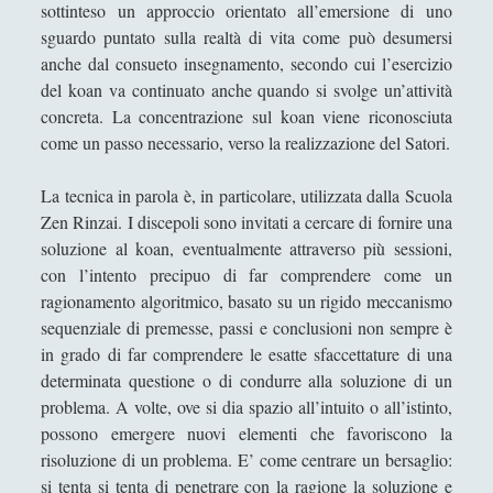
sottinteso un approccio orientato all’emersione di uno
sguardo puntato sulla realtà di vita come può desumersi
anche dal consueto insegnamento, secondo cui l’esercizio
del koan va continuato anche quando si svolge un’attività
concreta. La concentrazione sul koan viene riconosciuta
come un passo necessario, verso la realizzazione del Satori.
La tecnica in parola è, in particolare, utilizzata dalla Scuola
Zen Rinzai. I discepoli sono invitati a cercare di fornire una
soluzione al koan, eventualmente attraverso più sessioni,
con l’intento precipuo di far comprendere come un
ragionamento algoritmico, basato su un rigido meccanismo
sequenziale di premesse, passi e conclusioni non sempre è
in grado di far comprendere le esatte sfaccettature di una
determinata questione o di condurre alla soluzione di un
problema. A volte, ove si dia spazio all’intuito o all’istinto,
possono emergere nuovi elementi che favoriscono la
risoluzione di un problema. E’ come centrare un bersaglio:
si tenta si tenta di penetrare con la ragione la soluzione e