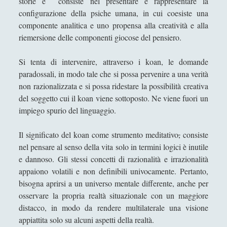
storie è consiste nel presentare e rappresentare la
configurazione della psiche umana, in cui coesiste una
componente analitica e uno propensa alla creatività e alla
riemersione delle componenti giocose del pensiero.
Si tenta di intervenire, attraverso i koan, le domande
paradossali, in modo tale che si possa pervenire a una verità
non razionalizzata e si possa ridestare la possibilità creativa
del soggetto cui il koan viene sottoposto. Ne viene fuori un
impiego spurio del linguaggio.
Il significato del koan come strumento meditativo
,
consiste
nel pensare al senso della vita solo in termini logici è inutile
e dannoso. Gli stessi concetti di razionalità e irrazionalità
appaiono volatili e non definibili univocamente. Pertanto,
bisogna aprirsi a un universo mentale differente, anche per
osservare la propria realtà situazionale con un maggiore
distacco, in modo da rendere multilaterale una visione
appiattita solo su alcuni aspetti della realtà.