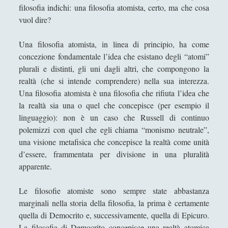
filosofia indichi: una filosofia atomista, certo, ma che cosa
vuol dire?
Una filosofia atomista, in linea di principio, ha come
concezione fondamentale l’idea che esistano degli “atomi”
plurali e distinti, gli uni dagli altri, che compongono la
realtà (che si intende comprendere) nella sua interezza.
Una filosofia atomista è una filosofia che rifiuta l’idea che
la realtà sia una o quel che concepisce (per esempio il
linguaggio): non è un caso che Russell di continuo
polemizzi con quel che egli chiama “monismo neutrale”,
una visione metafisica che concepisce la realtà come unità
d’essere, frammentata per divisione in una pluralità
apparente.
Le filosofie atomiste sono sempre state abbastanza
marginali nella storia della filosofia, la prima è certamente
quella di Democrito e, successivamente, quella di Epicuro.
La filosofia di Democrito concepisce una realtà atomica