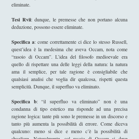
eliminate.
Tesi Rvii
: dunque, le premesse che non portano alcuna
deduzione, possono essere eliminate.
Specifica a
: come correttamente ci dice lo stesso Russell,
quest’idea è la medesima che aveva Occam, nota come
“rasoio di Occam”. L’idea del filosofo medioevale era
quello di rispettare una delle leggi della natura: la natura
ama il semplice, per tale ragione è consigliabile che
qualsiasi analisi che voglia dir qualcosa, rispetti questa
semplicità. Dunque, il superfluo va eliminato.
Specifica b
: “il superfluo va eliminato” non è una
condanna di tipo estetico ma risponde ad una precisa
ragione logica: tante più sono le premesse in un discorso e
tanto più aumenta la possibilità di errore. Come diceva
qualcuno: meno si dice e meno c’è la possibilità di
sbagliare. Naturalmente, col rasoio di Occam si deve