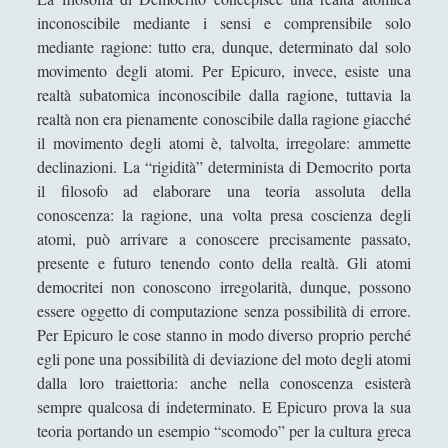
inconoscibile mediante i sensi e comprensibile solo
mediante ragione: tutto era, dunque, determinato dal solo
movimento degli atomi. Per Epicuro, invece, esiste una
realtà subatomica inconoscibile dalla ragione, tuttavia la
realtà non era pienamente conoscibile dalla ragione giacché
il movimento degli atomi è, talvolta, irregolare: ammette
declinazioni. La “rigidità” determinista di Democrito porta
il filosofo ad elaborare una teoria assoluta della
conoscenza: la ragione, una volta presa coscienza degli
atomi, può arrivare a conoscere precisamente passato,
presente e futuro tenendo conto della realtà. Gli atomi
democritei non conoscono irregolarità, dunque, possono
essere oggetto di computazione senza possibilità di errore.
Per Epicuro le cose stanno in modo diverso proprio perché
egli pone una possibilità di deviazione del moto degli atomi
dalla loro traiettoria: anche nella conoscenza esisterà
sempre qualcosa di indeterminato. E Epicuro prova la sua
teoria portando un esempio “scomodo” per la cultura greca