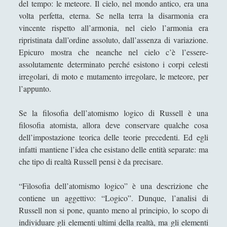
del tempo: le meteore. Il cielo, nel mondo antico, era una
volta perfetta, eterna. Se nella terra la disarmonia era
vincente rispetto all’armonia, nel cielo l’armonia era
ripristinata dall’ordine assoluto, dall’assenza di variazione.
Epicuro mostra che neanche nel cielo c’è l’essere-
assolutamente determinato perché esistono i corpi celesti
irregolari, di moto e mutamento irregolare, le meteore, per
l’appunto.
Se la filosofia dell’atomismo logico di Russell è una
filosofia atomista, allora deve conservare qualche cosa
dell’impostazione teorica delle teorie precedenti. Ed egli
infatti mantiene l’idea che esistano delle entità separate: ma
che tipo di realtà Russell pensi è da precisare.
“Filosofia dell’atomismo logico” è una descrizione che
contiene un aggettivo: “Logico”. Dunque, l’analisi di
Russell non si pone, quanto meno al principio, lo scopo di
individuare gli elementi ultimi della realtà, ma gli elementi