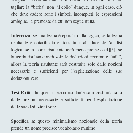
tagliare la “barba” non “il collo” dunque, in ogni caso, ciò
che deve cadere sono i simboli incompleti, le espressioni
ambigue, le premesse da cui non segue nulla.
Inferenza
: se una teoria è epurata dalla logica, se la teoria
risultante è chiarificata e ricostituita alla luce dell’analisi
logica, se la teoria risultante avrà meno premesse
[4]
[5]
, se
la teoria risultante avrà solo le deduzioni coerenti e “utili”,
allora la teoria risultante sarà costituita solo dalle nozioni
necessarie e sufficienti per l’esplicitazione delle sue
deduzioni vere.
Tesi Rviii
: dunque, la teoria risultante sarà costituita solo
dalle nozioni necessarie e sufficienti per l’esplicitazione
delle sue deduzioni vere.
Specifica a
: questo minimalismo nozionale della teoria
prende un nome preciso: vocabolario minimo.